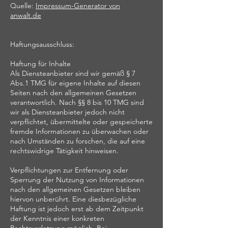
Quelle:
Impressum-Generator von
anwalt.de
Haftungsausschluss:
Haftung für Inhalte
Als Diensteanbieter sind wir gemäß § 7
Abs.1 TMG für eigene Inhalte auf diesen
Seiten nach den allgemeinen Gesetzen
verantwortlich. Nach §§ 8 bis 10 TMG sind
wir als Diensteanbieter jedoch nicht
verpflichtet, übermittelte oder gespeicherte
fremde Informationen zu überwachen oder
nach Umständen zu forschen, die auf eine
rechtswidrige Tätigkeit hinweisen.
Verpflichtungen zur Entfernung oder
Sperrung der Nutzung von Informationen
nach den allgemeinen Gesetzen bleiben
hiervon unberührt. Eine diesbezügliche
Haftung ist jedoch erst ab dem Zeitpunkt
der Kenntnis einer konkreten