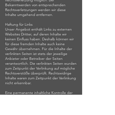
Rechtsverletzung möglich. Bei
Bekanntwerden von entsprechenden
Rechtsverletzungen werden wir diese
Inhalte umgehend entfernen.
Haftung für Links
Unser Angebot enthält Links zu externen
Websites Dritter, auf deren Inhalte wir
keinen Einfluss haben. Deshalb können wir
für diese fremden Inhalte auch keine
Gewähr übernehmen. Für die Inhalte der
verlinkten Seiten ist stets der jeweilige
Anbieter oder Betreiber der Seiten
verantwortlich. Die verlinkten Seiten wurden
zum Zeitpunkt der Verlinkung auf mögliche
Rechtsverstöße überprüft. Rechtswidrige
Inhalte waren zum Zeitpunkt der Verlinkung
nicht erkennbar.
Eine permanente inhaltliche Kontrolle der
verlinkten Seiten ist jedoch ohne konkrete
Anhaltspunkte einer Rechtsverletzung nicht
zumutbar. Bei Bekanntwerden von
Rechtsverletzungen werden wir derartige